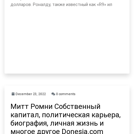
долларов. Роналду, также известный как «R9» ил
December 23, 2022
0 comments
Митт Ромни Собственный
капитал, политическая карьера,
биография, личная жизнь и
многое другое Donesia.com