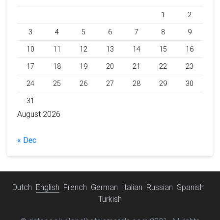
1
2
3
4
5
6
7
8
9
10
11
12
13
14
15
16
17
18
19
20
21
22
23
24
25
26
27
28
29
30
31
August 2026
« Dec
Dutch
English
French
German
Italian
Russian
Spanish
Turkish