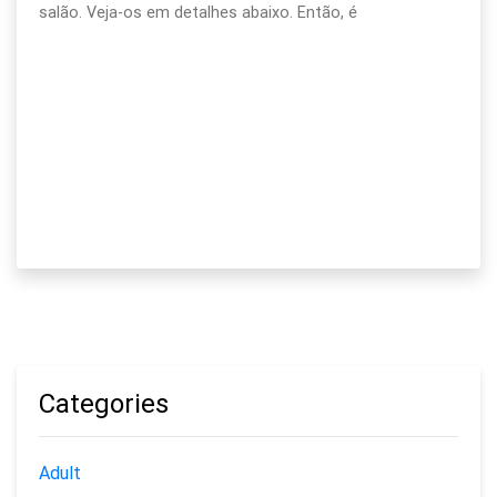
salão. Veja-os em detalhes abaixo. Então, é
Categories
Adult