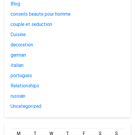
Blog
conseils beaute pour homme
couple et seduction
Cuisine
decoration
german
italian
portugues
Relationships
russian
Uncategorized
M
T
W
T
F
S
S