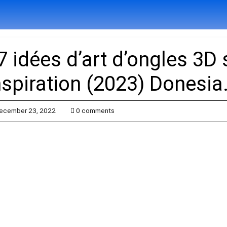
7 idées d’art d’ongles 3D
nspiration (2023) Donesi
ecember 23, 2022
0 comments