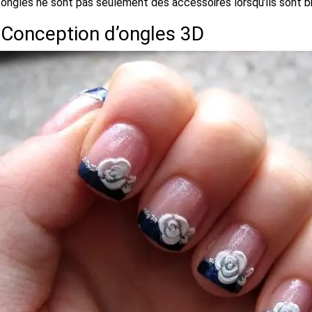
ongles ne sont pas seulement des accessoires lorsqu’ils sont bie
.
Conception d’ongles 3D