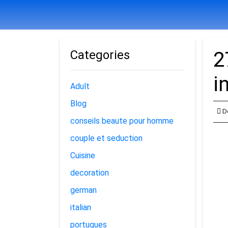
Categories
2
i
Adult
Blog
D
conseils beaute pour homme
couple et seduction
Cuisine
decoration
german
italian
portugues