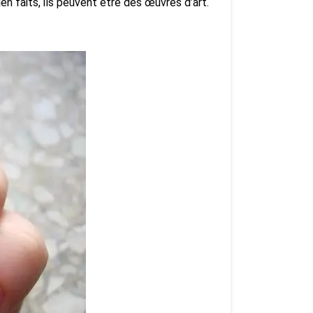
n faits, ils peuvent être des œuvres d’art.