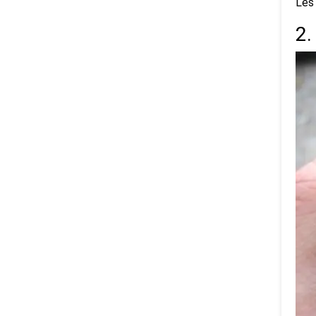
Les 
2