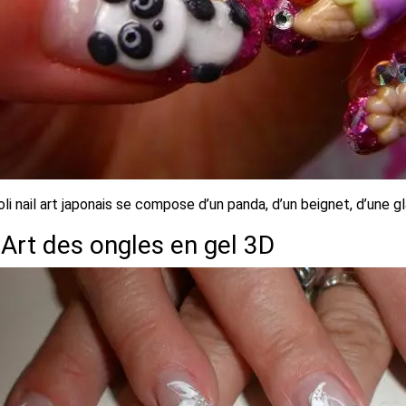
oli nail art japonais se compose d’un panda, d’un beignet, d’une gl
 Art des ongles en gel 3D