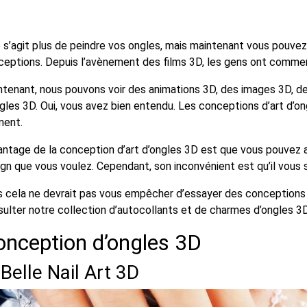
e s’agit plus de peindre vos ongles, mais maintenant vous pouvez
eptions. Depuis l’avènement des films 3D, les gens ont commenc
ntenant, nous pouvons voir des animations 3D, des images 3D, d
gles 3D. Oui, vous avez bien entendu. Les conceptions d’art d’o
ent.
antage de la conception d’art d’ongles 3D est que vous pouvez a
gn que vous voulez. Cependant, son inconvénient est qu’il vous ser
s cela ne devrait pas vous empêcher d’essayer des conceptions 
ulter notre collection d’autocollants et de charmes d’ongles 3D 
onception d’ongles 3D
 Belle
Nail Art 3D