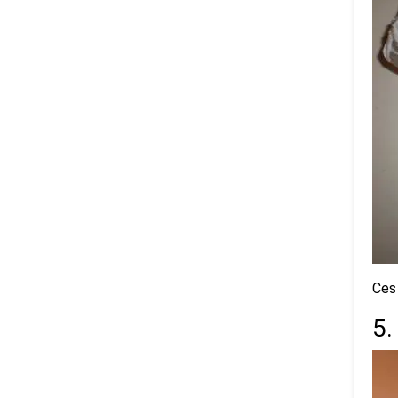
Ces 
5