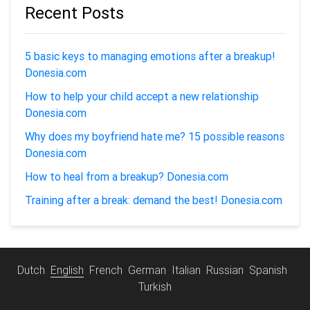
Recent Posts
5 basic keys to managing emotions after a breakup!
Donesia.com
How to help your child accept a new relationship
Donesia.com
Why does my boyfriend hate me? 15 possible reasons
Donesia.com
How to heal from a breakup? Donesia.com
Training after a break: demand the best! Donesia.com
Dutch
English
French
German
Italian
Russian
Spanish
Turkish